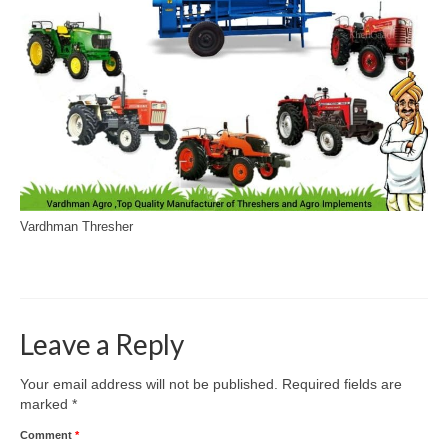
Vardhman Thresher
#thresher
,
#thresher price
Leave a Reply
Your email address will not be published.
Required fields are
marked
*
Comment
*