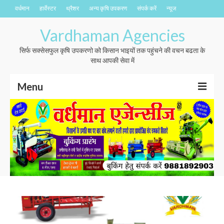
वर्धमान
हार्वेस्टर
थ्रैशर
अन्य कृषि उपकरण
संपर्क करें
न्यूज
Vardhaman Agencies
सिर्फ सक्सेसफुल कृषि उपकरणो को किसान भाइयों तक पहुंचने की वचन बढता के
साथ आपकी सेवा में
Menu
वर्धमान
हार्वेस्टर
थ्रैशर
अन्य कृषि उपकरण
संपर्क करें
न्यूज