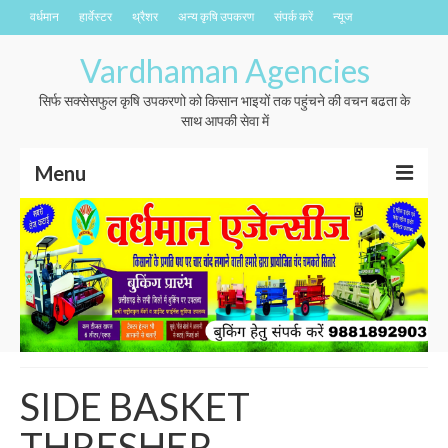
वर्धमान
हार्वेस्टर
थ्रैशर
अन्य कृषि उपकरण
संपर्क करें
न्यूज
Vardhaman Agencies
सिर्फ सक्सेसफुल कृषि उपकरणो को किसान भाइयों तक पहुंचने की वचन बढता के
साथ आपकी सेवा में
Menu
वर्धमान
हार्वेस्टर
थ्रैशर
अन्य कृषि उपकरण
संपर्क करें
SIDE BASKET
न्यूज
THRESHER