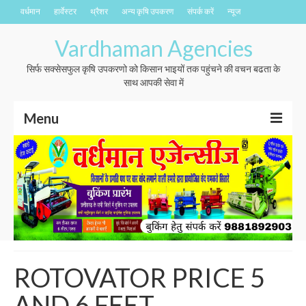
वर्धमान
हार्वेस्टर
थ्रैशर
अन्य कृषि उपकरण
संपर्क करें
न्यूज
Vardhaman Agencies
सिर्फ सक्सेसफुल कृषि उपकरणो को किसान भाइयों तक पहुंचने की वचन बढता के
साथ आपकी सेवा में
Menu
वर्धमान
हार्वेस्टर
थ्रैशर
अन्य कृषि उपकरण
संपर्क करें
ROTOVATOR PRICE 5
न्यूज
AND 6 FEET